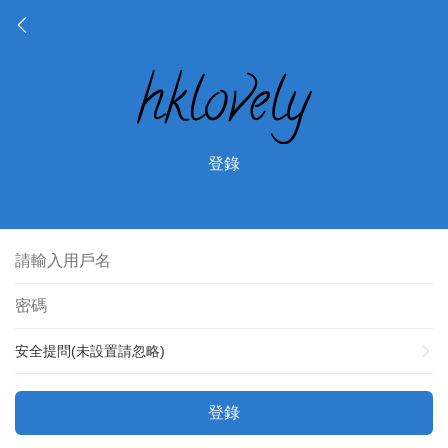
登錄
安全提問(未設置請忽略)
登錄