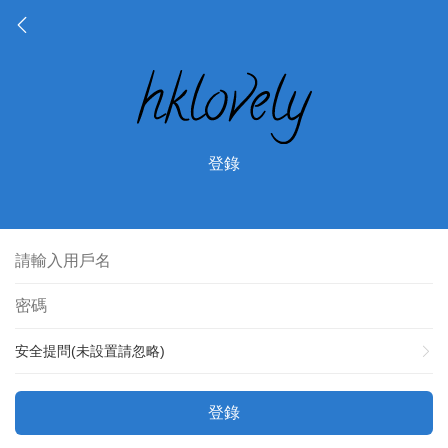
登錄
安全提問(未設置請忽略)
登錄