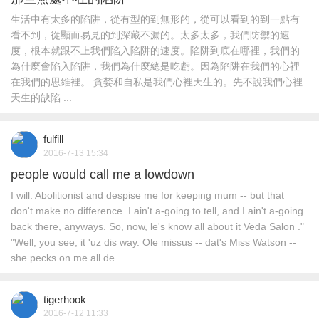
生活中有太多的陷阱，從有型的到無形的，從可以看到的到一點有
看不到，從顯而易見的到深藏不漏的。太多太多，我們防禦的速
度，根本就跟不上我們陷入陷阱的速度。陷阱到底在哪裡，我們的
為什麼會陷入陷阱，我們為什麼總是吃虧。因為陷阱在我們的心裡
在我們的思維裡。 貪婪和自私是我們心裡天生的。先不說我們心裡
天生的缺陷 ...
fulfill
2016-7-13 15:34
people would call me a lowdown
I will. Abolitionist and despise me for keeping mum -- but that
don't make no difference. I ain't a-going to tell, and I ain't a-going
back there, anyways. So, now, le's know all about it Veda Salon ."
"Well, you see, it 'uz dis way. Ole missus -- dat's Miss Watson --
she pecks on me all de ...
tigerhook
2016-7-12 11:33