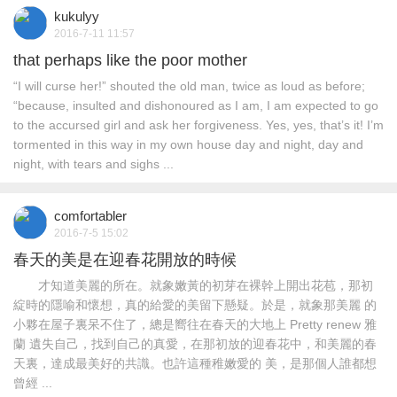
kukulyy
2016-7-11 11:57
that perhaps like the poor mother
“I will curse her!” shouted the old man, twice as loud as before;
“because, insulted and dishonoured as I am, I am expected to go
to the accursed girl and ask her forgiveness. Yes, yes, that’s it! I’m
tormented in this way in my own house day and night, day and
night, with tears and sighs ...
comfortabler
2016-7-5 15:02
春天的美是在迎春花開放的時候
才知道美麗的所在。就象嫩黃的初芽在裸幹上開出花苞，那初
綻時的隱喻和懷想，真的給愛的美留下懸疑。於是，就象那美麗 的
小夥在屋子裏呆不住了，總是嚮往在春天的大地上 Pretty renew 雅
蘭 遺失自己，找到自己的真愛，在那初放的迎春花中，和美麗的春
天裏，達成最美好的共識。也許這種稚嫩愛的 美，是那個人誰都想
曾經 ...