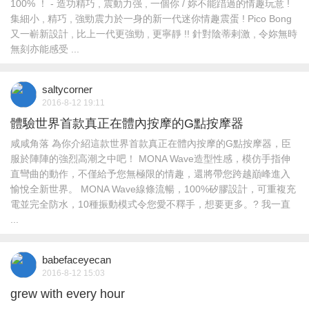
100% ！ - 造功精巧 , 震動力强 , 一個你 / 妳不能踖過的情趣玩意 !
集細小 , 精巧 , 強勁震力於一身的新一代迷你情趣震蛋 ! Pico Bong
又一嶄新設計 , 比上一代更強勁 , 更寧靜 !! 針對陰蒂剌激 , 令妳無時
無刻亦能感受 ...
saltycorner
2016-8-12 19:11
體驗世界首款真正在體內按摩的G點按摩器
咸咸角落 為你介紹這款世界首款真正在體內按摩的G點按摩器，臣
服於陣陣的強烈高潮之中吧！ MONA Wave造型性感，模仿手指伸
直彎曲的動作，不僅給予您無極限的情趣，還將帶您跨越巔峰進入
愉悅全新世界。 MONA Wave線條流暢，100%矽膠設計，可重複充
電並完全防水，10種振動模式令您愛不釋手，想要更多。? 我一直
...
babefaceyecan
2016-8-12 15:03
grew with every hour