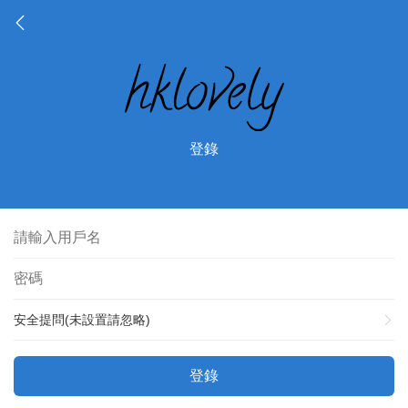
登錄
安全提問(未設置請忽略)
登錄