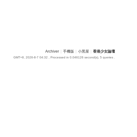
Archiver
|
手機版
|
小黑屋
|
香港少女論壇
GMT+8, 2026-8-7 04:32
, Processed in 0.046126 second(s), 5 queries .