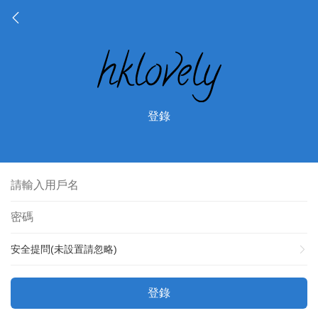
登錄
安全提問(未設置請忽略)
登錄