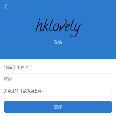
登錄
安全提問(未設置請忽略)
登錄