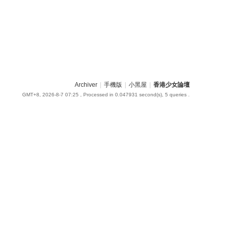
Archiver
|
手機版
|
小黑屋
|
香港少女論壇
GMT+8, 2026-8-7 07:25
, Processed in 0.047931 second(s), 5 queries .