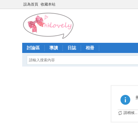
設為首頁
收藏本站
討論區
導讀
日誌
相冊
請稍候...