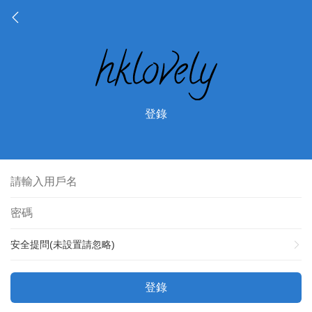
登錄
安全提問(未設置請忽略)
登錄