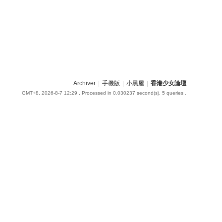
Archiver
|
手機版
|
小黑屋
|
香港少女論壇
GMT+8, 2026-8-7 12:29
, Processed in 0.030237 second(s), 5 queries .