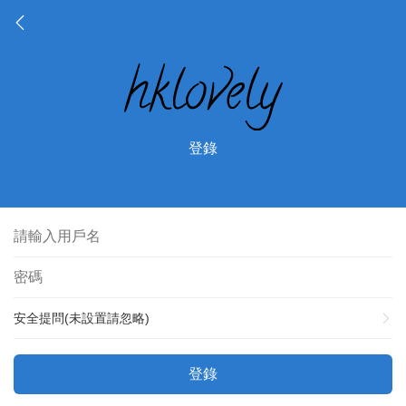
登錄
安全提問(未設置請忽略)
登錄