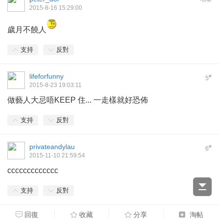
2015-8-16 15:29:00
歲月不饒人
支持
反對
lifeforfunny
#
5
2015-8-23 19:03:11
做藝人大忌唔KEEP 住... 一走樣就好恐佈
支持
反對
privateandylau
#
6
2015-11-10 21:59:54
ccccccccccccc
支持
反對
回復
收藏
分享
淘帖