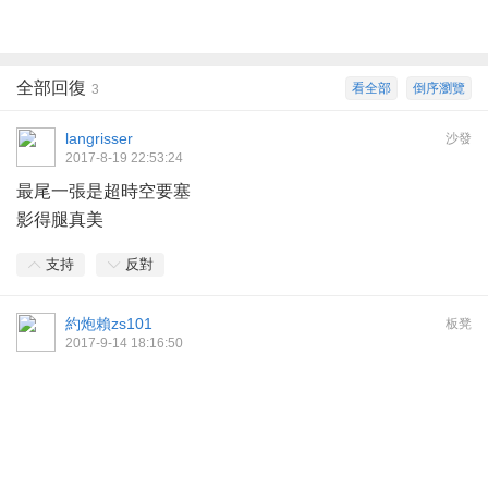
全部回復
看全部
倒序瀏覽
3
langrisser
沙發
2017-8-19 22:53:24
最尾一張是超時空要塞
影得腿真美
支持
反對
約炮賴zs101
板凳
2017-9-14 18:16:50