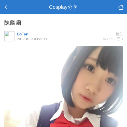
Cosplay分享
陳幽幽
BoTan
樓主
2017-8-13 03:27:11
2653
3