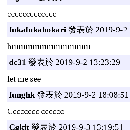
ccccccccccccc
fukafukahokari
發表於 2019-9-2 1
hiiiiiiiiiiiiiiiiiiiiiiiiiiiiiiiiii
dc31
發表於 2019-9-2 13:23:29
let me see
funghk
發表於 2019-9-2 18:08:51
Cccccccc cccccc
Cgkit
發表於 2019-9-3 13:19:51