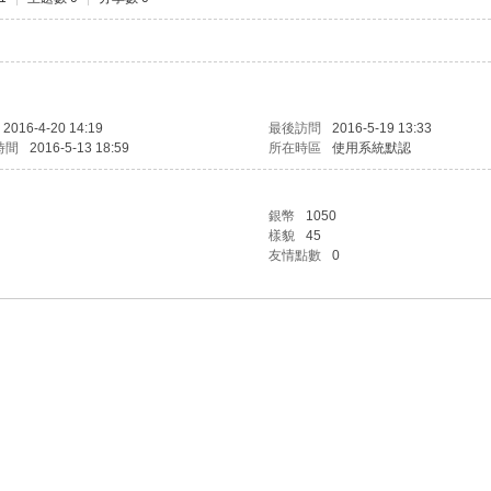
2016-4-20 14:19
最後訪問
2016-5-19 13:33
時間
2016-5-13 18:59
所在時區
使用系統默認
銀幣
1050
樣貌
45
友情點數
0