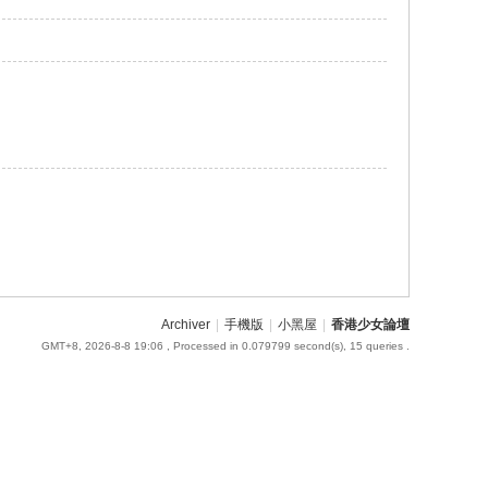
Archiver
|
手機版
|
小黑屋
|
香港少女論壇
GMT+8, 2026-8-8 19:06
, Processed in 0.079799 second(s), 15 queries .