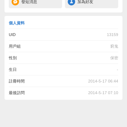
發短消息
加為好友
個人資料
UID
13159
用戶組
窮鬼
性別
保密
生日
-
註冊時間
2014-5-17 06:44
最後訪問
2014-5-17 07:10