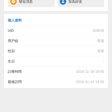
發短消息
加為好友
個人資料
UID
100636
用戶組
窮鬼
性別
保密
生日
-
註冊時間
2016-11-18 18:55
最後訪問
2016-11-18 18:55