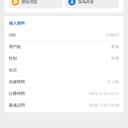
發短消息
加為好友
個人資料
UID
139623
用戶組
窮鬼
性別
保密
生日
-
在線時間
8 小時
註冊時間
2022-1-14 21:47
最後訪問
2026-7-20 23:04