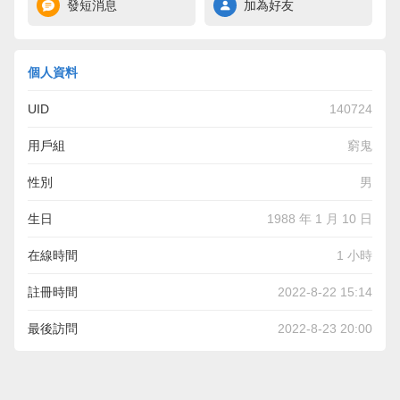
發短消息
加為好友
個人資料
UID
140724
用戶組
窮鬼
性別
男
生日
1988 年 1 月 10 日
在線時間
1 小時
註冊時間
2022-8-22 15:14
最後訪問
2022-8-23 20:00