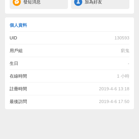
發短消息
加為好友
個人資料
UID
130593
用戶組
窮鬼
生日
-
在線時間
1 小時
註冊時間
2019-4-6 13:18
最後訪問
2019-4-6 17:50