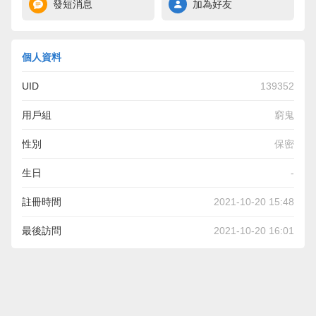
發短消息
加為好友
個人資料
UID
139352
用戶組
窮鬼
性別
保密
生日
-
註冊時間
2021-10-20 15:48
最後訪問
2021-10-20 16:01