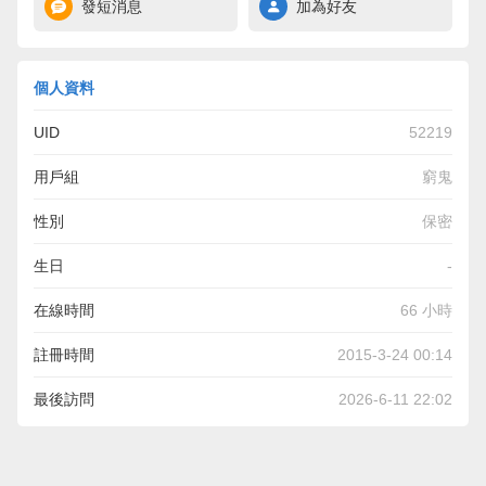
發短消息
加為好友
個人資料
UID
52219
用戶組
窮鬼
性別
保密
生日
-
在線時間
66 小時
註冊時間
2015-3-24 00:14
最後訪問
2026-6-11 22:02