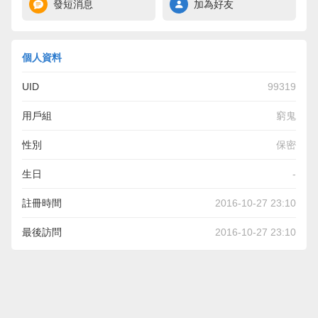
發短消息
加為好友
個人資料
UID
99319
用戶組
窮鬼
性別
保密
生日
-
註冊時間
2016-10-27 23:10
最後訪問
2016-10-27 23:10