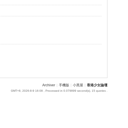
Archiver
|
手機版
|
小黑屋
|
香港少女論壇
GMT+8, 2026-8-9 16:08
, Processed in 0.079899 second(s), 15 queries .