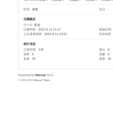
性別
保密
生日
-
活躍概況
用戶組
窮鬼
註冊時間
2022-6-11 22:17
最後訪問
上次發表時間
2022-6-11 23:01
所在時區
統計信息
已用空間
0 B
積分
0
金幣
0
貢獻
0
友善
45
身形
45
Powered by
Discuz!
X3.5
© 2001-2026
Discuz! Team
.