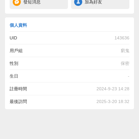
發短消息
加為好友
個人資料
UID
143636
用戶組
窮鬼
性別
保密
生日
-
註冊時間
2024-9-23 14:28
最後訪問
2025-3-20 18:32