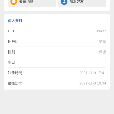
發短消息
加為好友
個人資料
UID
139437
用戶組
窮鬼
性別
保密
生日
-
註冊時間
2021-11-9 17:41
最後訪問
2021-11-9 18:34