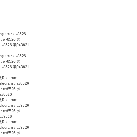
gram：av8526
av8526 瀨
8526 瀨043821
gram：av8526
av8526 瀨
8526 瀨043821
elegram：
egram：av8526
av8526 瀨
v8526
elegram：
egram：av8526
av8526 瀨
v8526
elegram：
egram：av8526
av8526 瀨