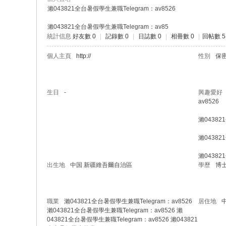
瀨043821全台暑假學生兼職Telegram：av8526
瀨043821全台暑假學生兼職Telegram：av85
統計信息
好友數 0
|
記錄數 0
|
日誌數 0
|
相冊數 0
|
回帖數 5
個人主頁
http://
性別
保
生日
-
興趣愛好
av8526
瀨04382
瀨04382
瀨04382
出生地
中国 新疆維吾爾自治區
學歷
博
職業
瀨043821全台暑假學生兼職Telegram：av8526
居住地
瀨043821全台暑假學生兼職Telegram：av8526 瀨
043821全台暑假學生兼職Telegram：av8526 瀨043821