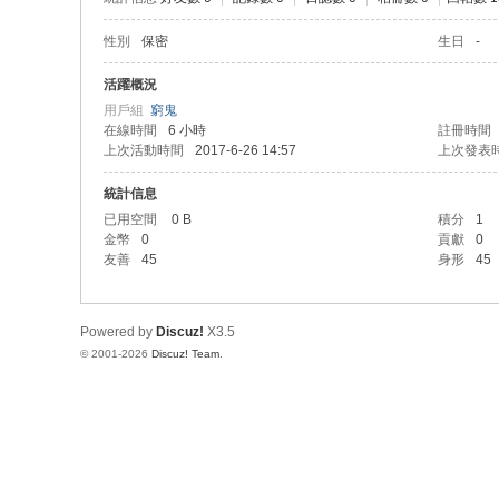
性別
保密
生日
-
活躍概況
用戶組
窮鬼
在線時間
6 小時
註冊時間
上次活動時間
2017-6-26 14:57
上次發表
統計信息
已用空間
0 B
積分
1
金幣
0
貢獻
0
友善
45
身形
45
Powered by
Discuz!
X3.5
© 2001-2026
Discuz! Team
.