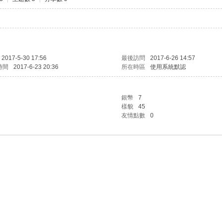
2017-5-30 17:56
最後訪問
2017-6-26 14:57
時間
2017-6-23 20:36
所在時區
使用系統默認
銀幣
7
樣貌
45
友情點數
0