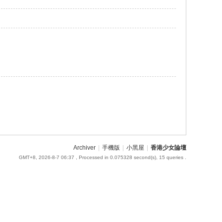
Archiver
|
手機版
|
小黑屋
|
香港少女論壇
GMT+8, 2026-8-7 06:37
, Processed in 0.075328 second(s), 15 queries .