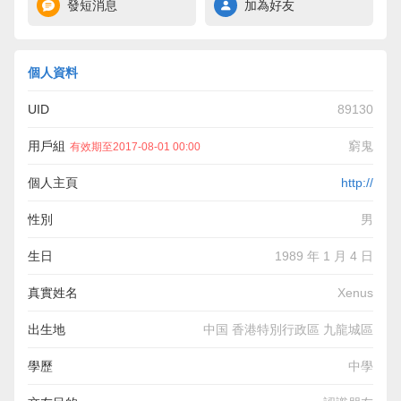
發短消息
加為好友
個人資料
UID
89130
用戶組
窮鬼
有效期至2017-08-01 00:00
個人主頁
http://
性別
男
生日
1989 年 1 月 4 日
真實姓名
Xenus
出生地
中国 香港特別行政區 九龍城區
學歷
中學