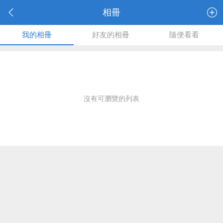
相冊
我的相冊
好友的相冊
隨便看看
沒有可瀏覽的列表