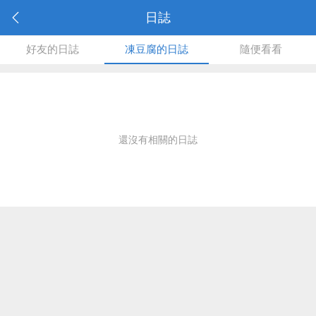
日誌
好友的日誌
凍豆腐的日誌
隨便看看
還沒有相關的日誌