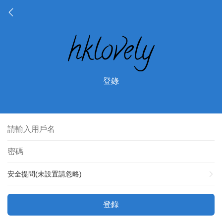
登錄
安全提問(未設置請忽略)
登錄