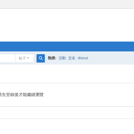
熱搜:
活動
交友
discuz
帖子
搜
索
請先登錄後才能繼續瀏覽