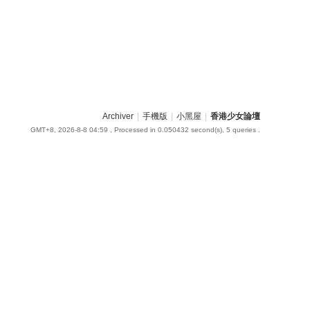
Archiver
|
手機版
|
小黑屋
|
香港少女論壇
GMT+8, 2026-8-8 04:59
, Processed in 0.050432 second(s), 5 queries .