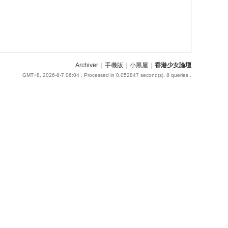
Archiver
|
手機版
|
小黑屋
|
香港少女論壇
GMT+8, 2026-8-7 06:04
, Processed in 0.052847 second(s), 8 queries .