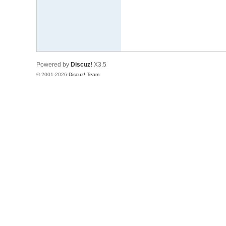
Powered by
Discuz!
X3.5
© 2001-2026
Discuz! Team
.