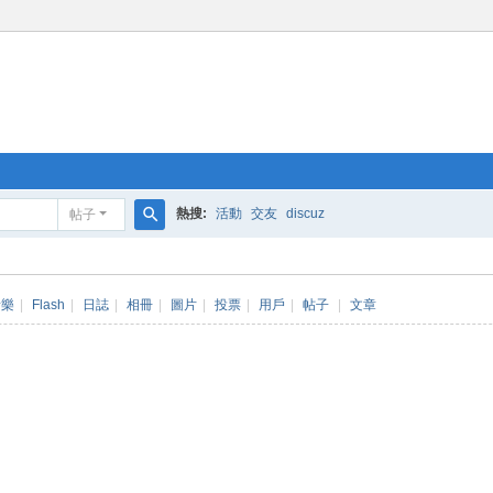
熱搜:
活動
交友
discuz
帖子
搜
索
音樂
|
Flash
|
日誌
|
相冊
|
圖片
|
投票
|
用戶
|
帖子
|
文章