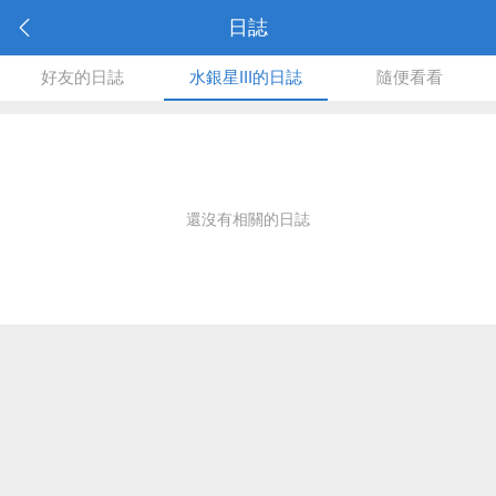
日誌
好友的日誌
水銀星III的日誌
隨便看看
還沒有相關的日誌