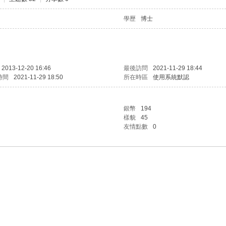
學歷
博士
2013-12-20 16:46
最後訪問
2021-11-29 18:44
時間
2021-11-29 18:50
所在時區
使用系統默認
銀幣
194
樣貌
45
友情點數
0