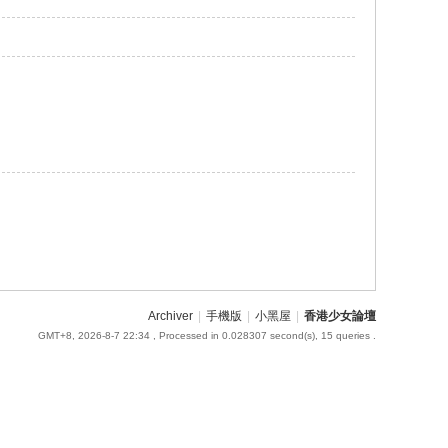
Archiver
|
手機版
|
小黑屋
|
香港少女論壇
GMT+8, 2026-8-7 22:34
, Processed in 0.028307 second(s), 15 queries .