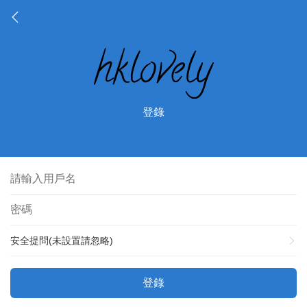
登錄
安全提問(未設置請忽略)
登錄