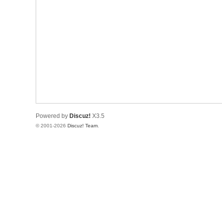
Powered by
Discuz!
X3.5
© 2001-2026
Discuz! Team
.