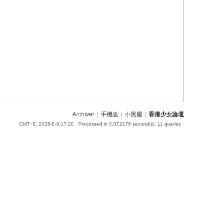
Archiver
|
手機版
|
小黑屋
|
香港少女論壇
GMT+8, 2026-8-8 17:28
, Processed in 0.072176 second(s), 11 queries .