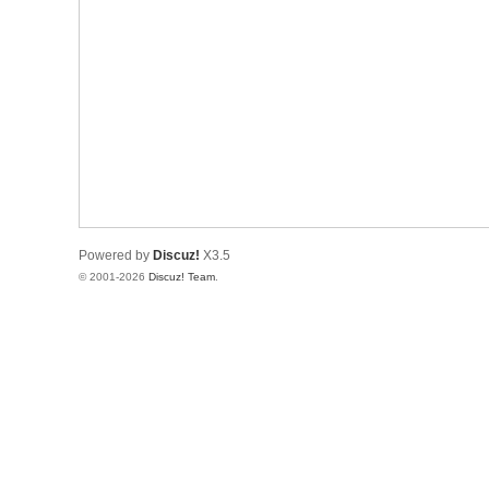
Powered by
Discuz!
X3.5
© 2001-2026
Discuz! Team
.