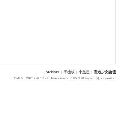
Archiver
|
手機版
|
小黑屋
|
香港少女論壇
GMT+8, 2026-8-8 13:27
, Processed in 0.057110 second(s), 9 queries .