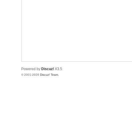
Powered by
Discuz!
X3.5
© 2001-2026
Discuz! Team
.