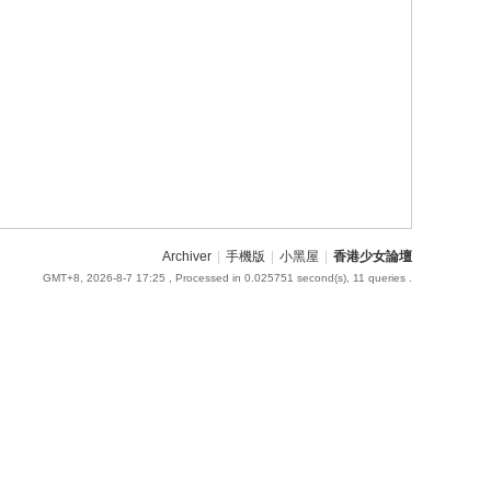
Archiver
|
手機版
|
小黑屋
|
香港少女論壇
GMT+8, 2026-8-7 17:25
, Processed in 0.025751 second(s), 11 queries .