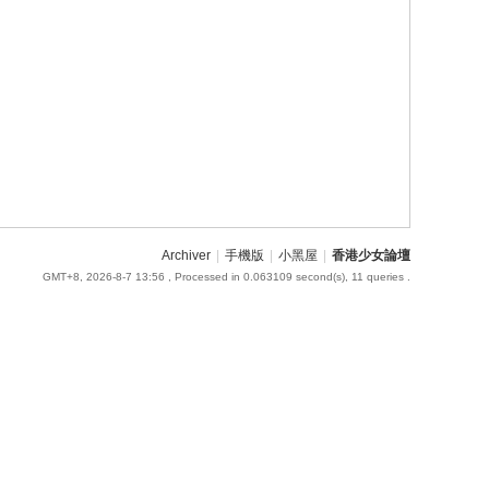
Archiver
|
手機版
|
小黑屋
|
香港少女論壇
GMT+8, 2026-8-7 13:56
, Processed in 0.063109 second(s), 11 queries .