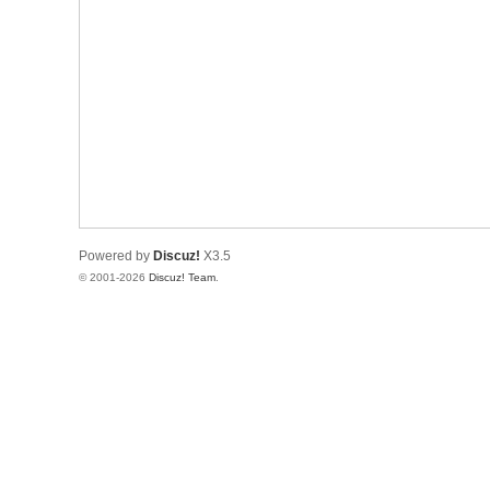
Powered by
Discuz!
X3.5
© 2001-2026
Discuz! Team
.