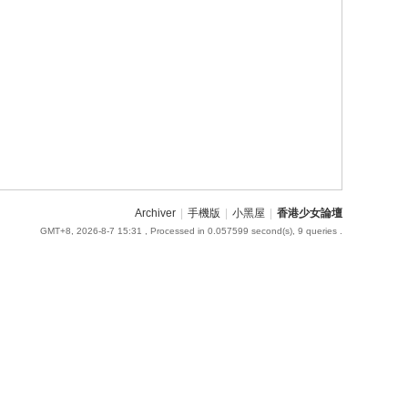
Archiver
|
手機版
|
小黑屋
|
香港少女論壇
GMT+8, 2026-8-7 15:31
, Processed in 0.057599 second(s), 9 queries .