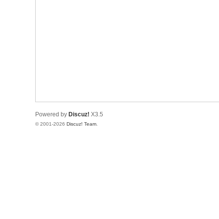
Powered by
Discuz!
X3.5
© 2001-2026
Discuz! Team
.