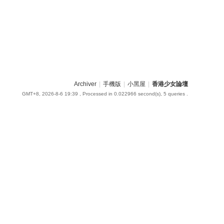
Archiver
|
手機版
|
小黑屋
|
香港少女論壇
GMT+8, 2026-8-6 19:39
, Processed in 0.022966 second(s), 5 queries .