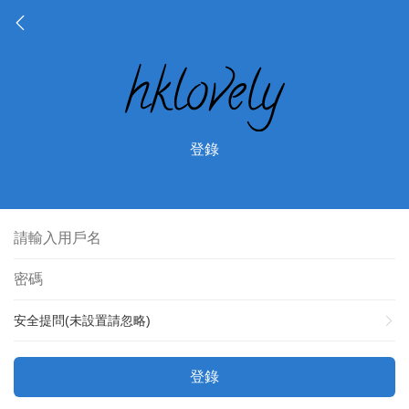
登錄
安全提問(未設置請忽略)
登錄