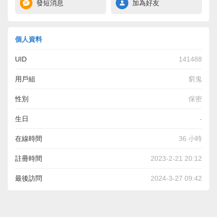
發短消息
加為好友
個人資料
UID
141488
用戶組
窮鬼
性別
保密
生日
-
在線時間
36 小時
註冊時間
2023-2-21 20:12
最後訪問
2024-3-27 09:42