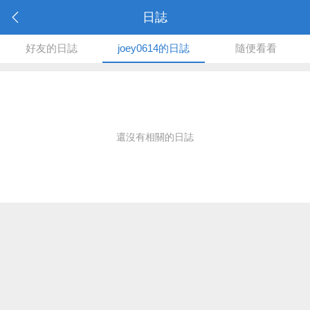
日誌
好友的日誌
joey0614的日誌
隨便看看
還沒有相關的日誌