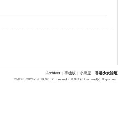
Archiver
|
手機版
|
小黑屋
|
香港少女論壇
GMT+8, 2026-8-7 19:07
, Processed in 0.041701 second(s), 8 queries .