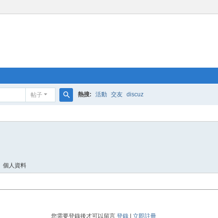
熱搜:
活動
交友
discuz
帖子
搜
索
個人資料
您需要登錄後才可以留言
登錄
|
立即註冊