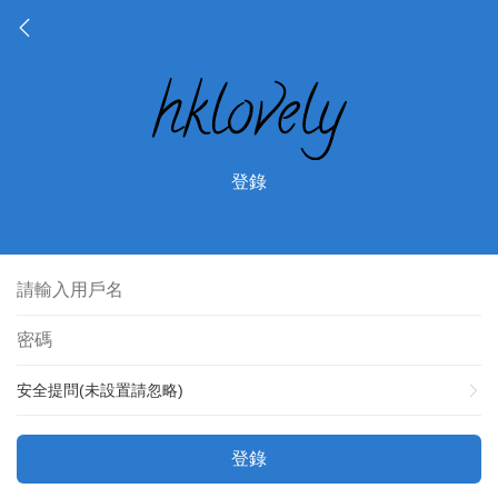
登錄
安全提問(未設置請忽略)
登錄