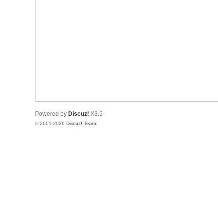
Powered by
Discuz!
X3.5
© 2001-2026
Discuz! Team
.