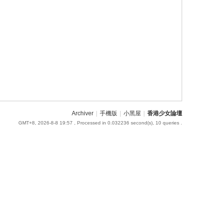
Archiver
|
手機版
|
小黑屋
|
香港少女論壇
GMT+8, 2026-8-8 19:57
, Processed in 0.032236 second(s), 10 queries .